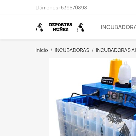
Llámenos:
639570898
INCUBADOR
Inicio
INCUBADORAS
INCUBADORAS A