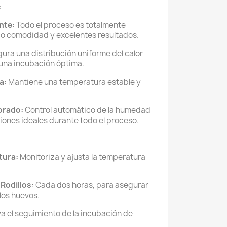
:
nte:
Todo el proceso es totalmente
o comodidad y excelentes resultados.
ura una distribución uniforme del calor
 una incubación óptima.
a:
Mantiene una temperatura estable y
orado:
Control automático de la humedad
iones ideales durante todo el proceso.
tura:
Monitoriza y ajusta la temperatura
Rodillos
: Cada dos horas, para asegurar
 los huevos.
va el seguimiento de la incubación de