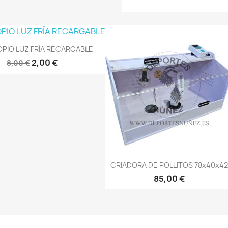
PIO LUZ FRÍA RECARGABLE
2,00 €
8,00 €
Vista rápida
Vista rápida


CRIADORA DE POLLITOS 78x40x42
85,00 €