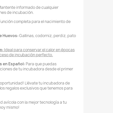
antente informado de cualquier
ones de incubación.
unción completa para el nacimiento de
de Huevos:
Gallinas, codorniz, perdiz, pato
m:
Ideal para conservar el calor en épocas
oceso de incubación perfecto.
s en Español:
Para que puedas
ciones de tu incubadora desde el primer
 oportunidad! Llévate tu incubadora de
 los regalos exclusivos que tenemos para
 avícola con la mejor tecnología a tu
 hoy mismo!