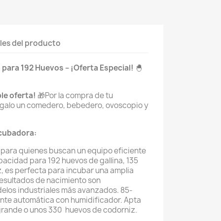
les del producto
para 192 Huevos – ¡Oferta Especial!
🐣
le oferta!
🎁Por la compra de tu
regalo un comedero, bebedero, ovoscopio y
ncubadora:
 para quienes buscan un equipo eficiente
apacidad para 192 huevos de gallina, 135
, es perfecta para incubar una amplia
resultados de nacimiento son
elos industriales más avanzados. 85-
te automática con humidificador. Apta
grande o unos 330 huevos de codorniz.