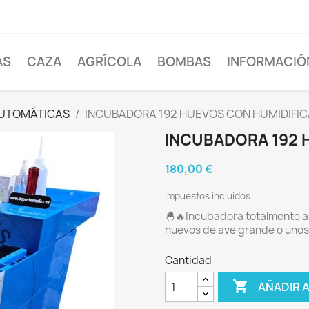
AS
CAZA
AGRÍCOLA
BOMBAS
INFORMACIÓ
UTOMÁTICAS
INCUBADORA 192 HUEVOS CON HUMIDIFI
INCUBADORA 192 
180,00 €
Impuestos incluidos
🐣🔥Incubadora totalmente a
huevos de ave grande o unos
Cantidad

AÑADIR 