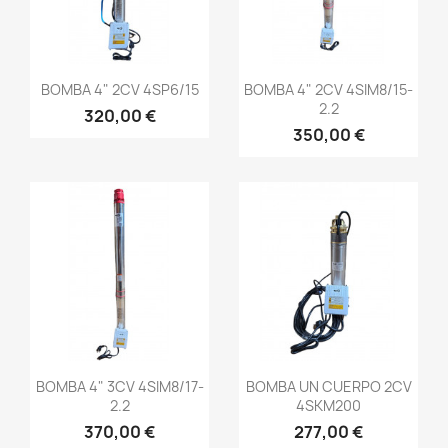
BOMBA 4" 2CV 4SP6/15
BOMBA 4" 2CV 4SIM8/15-
2.2
320,00 €
350,00 €
BOMBA 4" 3CV 4SIM8/17-
BOMBA UN CUERPO 2CV
2.2
4SKM200
370,00 €
277,00 €