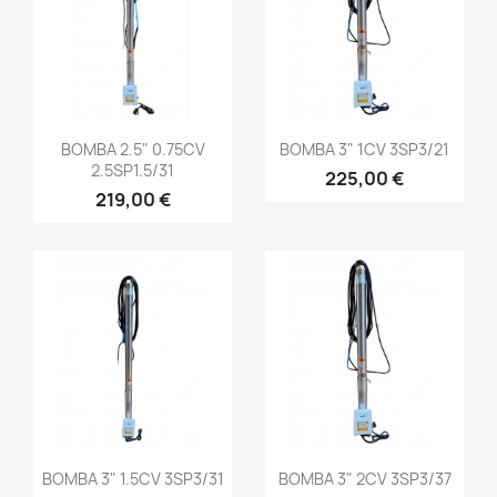
BOMBA 2.5" 0.75CV
BOMBA 3" 1CV 3SP3/21
2.5SP1.5/31
225,00 €
219,00 €
BOMBA 3" 1.5CV 3SP3/31
BOMBA 3" 2CV 3SP3/37