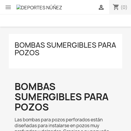
shopping_cart


(0)
BOMBAS SUMERGIBLES PARA
POZOS
BOMBAS
SUMERGIBLES PARA
POZOS
Las bombas para pozos perforados están
diseñadas para instalarse en pozos muy